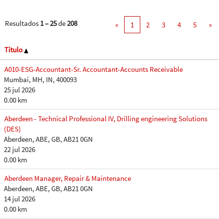
Resultados
1 – 25
de
208
«
1
2
3
4
5
»
Título
A010-ESG-Accountant-Sr. Accountant-Accounts Receivable
Mumbai, MH, IN, 400093
25 jul 2026
0.00 km
Aberdeen - Technical Professional IV, Drilling engineering Solutions
(DES)
Aberdeen, ABE, GB, AB21 0GN
22 jul 2026
0.00 km
Aberdeen Manager, Repair & Maintenance
Aberdeen, ABE, GB, AB21 0GN
14 jul 2026
0.00 km