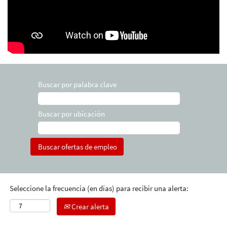
Buscar por palabra clave
Buscar por ubicación
Seleccione la frecuencia (en días) para recibir una alerta:
Crear alerta