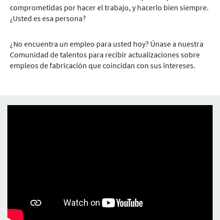
comprometidas por hacer el trabajo, y hacerlo bien siempre.
¿Usted es esa persona?
¿No encuentra un empleo para usted hoy? Únase a nuestra
Comunidad de talentos para recibir actualizaciones sobre
empleos de fabricación que coincidan con sus intereses.