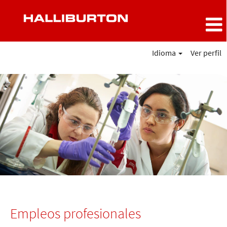
Idioma
Ver perfil
Empleos
profesionales
Empleos profesionales