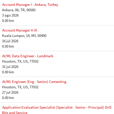
Account Manager I - Ankara, Turkey
Ankara, 06, TR, 06560
3 ago 2026
0.00 km
Account Manager II-III
Kuala Lumpur, 14, MY, 50400
16 jul 2026
0.00 km
AI/ML Data Engineer - Landmark
Houston, TX, US, 77032
31 jul 2026
0.00 km
AI/ML Engineer (Eng - Senior) Cementing
Houston, TX, US, 77032
27 jul 2026
0.00 km
Application Evaluation Specialist (Specialist - Senior - Principal) Drill
Bits and Service