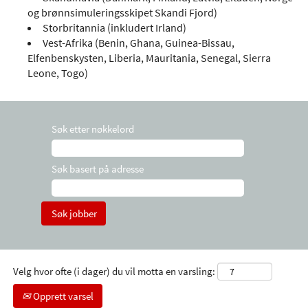
og brønnsimuleringsskipet Skandi Fjord)
Storbritannia (inkludert Irland)
Vest-Afrika (Benin, Ghana, Guinea-Bissau,
Elfenbenskysten, Liberia, Mauritania, Senegal, Sierra
Leone, Togo)
Søk etter nøkkelord
Søk basert på adresse
Velg hvor ofte (i dager) du vil motta en varsling:
Opprett varsel