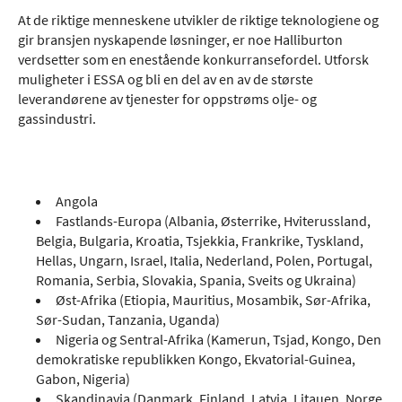
At de riktige menneskene utvikler de riktige teknologiene og
gir bransjen nyskapende løsninger, er noe Halliburton
verdsetter som en enestående konkurransefordel. Utforsk
muligheter i ESSA og bli en del av en av de største
leverandørene av tjenester for oppstrøms olje- og
gassindustri.
Angola
Fastlands-Europa (Albania, Østerrike, Hviterussland,
Belgia, Bulgaria, Kroatia, Tsjekkia, Frankrike, Tyskland,
Hellas, Ungarn, Israel, Italia, Nederland, Polen, Portugal,
Romania, Serbia, Slovakia, Spania, Sveits og Ukraina)
Øst-Afrika (Etiopia, Mauritius, Mosambik, Sør-Afrika,
Sør-Sudan, Tanzania, Uganda)
Nigeria og Sentral-Afrika (Kamerun, Tsjad, Kongo, Den
demokratiske republikken Kongo, Ekvatorial-Guinea,
Gabon, Nigeria)
Skandinavia (Danmark, Finland, Latvia, Litauen, Norge