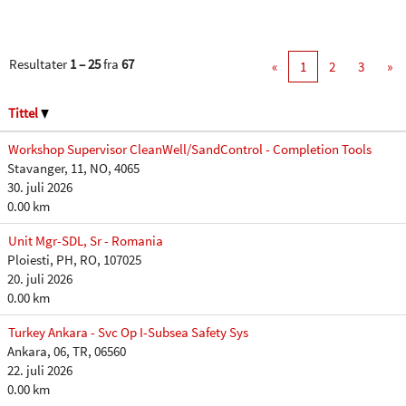
Resultater
1 – 25
fra
67
«
1
2
3
»
Tittel
Workshop Supervisor CleanWell/SandControl - Completion Tools
Stavanger, 11, NO, 4065
30. juli 2026
0.00 km
Unit Mgr-SDL, Sr - Romania
Ploiesti, PH, RO, 107025
20. juli 2026
0.00 km
Turkey Ankara - Svc Op I-Subsea Safety Sys
Ankara, 06, TR, 06560
22. juli 2026
0.00 km