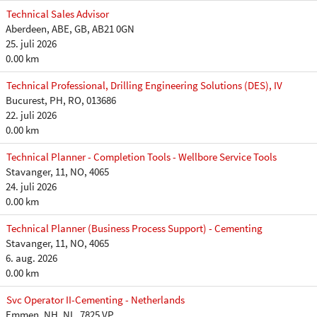
Technical Sales Advisor
Aberdeen, ABE, GB, AB21 0GN
25. juli 2026
0.00 km
Technical Professional, Drilling Engineering Solutions (DES), IV
Bucurest, PH, RO, 013686
22. juli 2026
0.00 km
Technical Planner - Completion Tools - Wellbore Service Tools
Stavanger, 11, NO, 4065
24. juli 2026
0.00 km
Technical Planner (Business Process Support) - Cementing
Stavanger, 11, NO, 4065
6. aug. 2026
0.00 km
Svc Operator II-Cementing - Netherlands
Emmen, NH, NL, 7825 VP