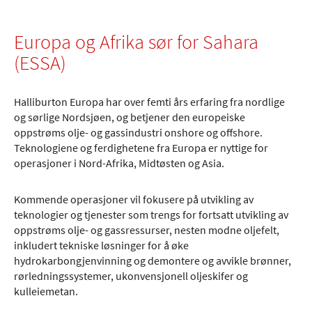
Europa og Afrika sør for Sahara
(ESSA)
Halliburton Europa har over femti års erfaring fra nordlige
og sørlige Nordsjøen, og betjener den europeiske
oppstrøms olje- og gassindustri onshore og offshore.
Teknologiene og ferdighetene fra Europa er nyttige for
operasjoner i Nord-Afrika, Midtøsten og Asia.
Kommende operasjoner vil fokusere på utvikling av
teknologier og tjenester som trengs for fortsatt utvikling av
oppstrøms olje- og gassressurser, nesten modne oljefelt,
inkludert tekniske løsninger for å øke
hydrokarbongjenvinning og demontere og avvikle brønner,
rørledningssystemer, ukonvensjonell oljeskifer og
kulleiemetan.