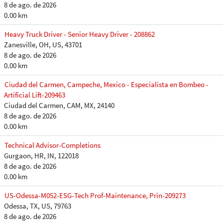
8 de ago. de 2026
0.00 km
Heavy Truck Driver - Senior Heavy Driver - 208862
Zanesville, OH, US, 43701
8 de ago. de 2026
0.00 km
Ciudad del Carmen, Campeche, Mexico - Especialista en Bombeo -
Artificial Lift-209463
Ciudad del Carmen, CAM, MX, 24140
8 de ago. de 2026
0.00 km
Technical Advisor-Completions
Gurgaon, HR, IN, 122018
8 de ago. de 2026
0.00 km
US-Odessa-M052-ESG-Tech Prof-Maintenance, Prin-209273
Odessa, TX, US, 79763
8 de ago. de 2026