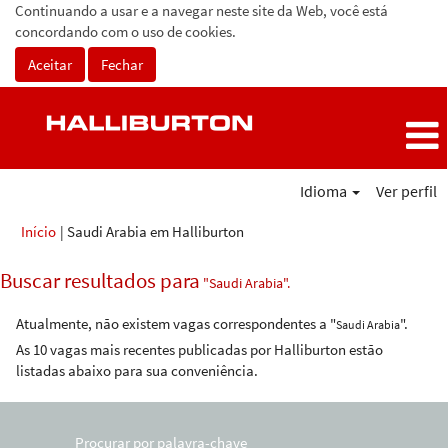
Continuando a usar e a navegar neste site da Web, você está
concordando com o uso de cookies.
Aceitar
Fechar
Idioma
Ver perfil
(página
Início
|
Saudi Arabia em Halliburton
atual)
Buscar resultados para
"Saudi Arabia".
Atualmente, não existem vagas correspondentes a "
".
Saudi Arabia
As 10 vagas mais recentes publicadas por Halliburton estão
listadas abaixo para sua conveniência.
Procurar por palavra-chave