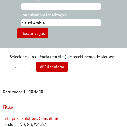
Pesquisar por localização
Selecione a frequência (em dias) de recebimento de alertas:
Criar alerta
Resultados
1 – 10
de
10
Título
Enterprise Solutions Consultant I
London, LND, GB, W4 5YA