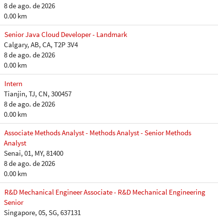
8 de ago. de 2026
0.00 km
Senior Java Cloud Developer - Landmark
Calgary, AB, CA, T2P 3V4
8 de ago. de 2026
0.00 km
Intern
Tianjin, TJ, CN, 300457
8 de ago. de 2026
0.00 km
Associate Methods Analyst - Methods Analyst - Senior Methods
Analyst
Senai, 01, MY, 81400
8 de ago. de 2026
0.00 km
R&D Mechanical Engineer Associate - R&D Mechanical Engineering
Senior
Singapore, 05, SG, 637131