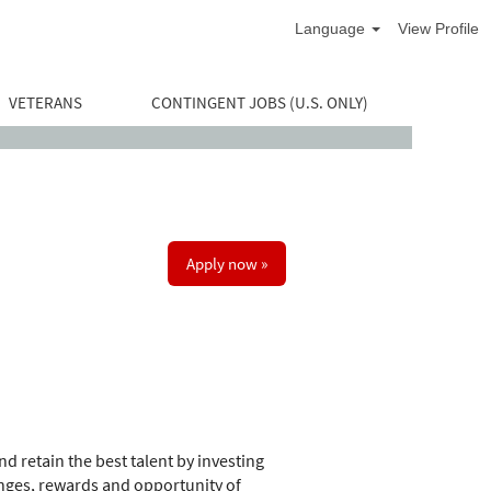
Language
View Profile
VETERANS
CONTINGENT JOBS (U.S. ONLY)
Apply now »
d retain the best talent by investing
nges, rewards and opportunity of