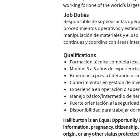
working for one of the world’s larges
Job Duties
Responsable de supervisar las opera
procedimientos operativos y estándar
manipulación de materiales y el us
continuas y coordina con áreas inter
Qualifications
Formación técnica completa (exclu
Mínimo 3 a 5 años de experiencia
Experiencia previa liderando o s
Conocimientos en gestión de inve
Experiencia en operación o super
Manejo básico/intermedio de herr
Fuerte orientación a la seguridad (
Disponibilidad para trabajar de 
Halliburton is an Equal Opportunity E
information, pregnancy, citizenship, 
origin, or any other status protected