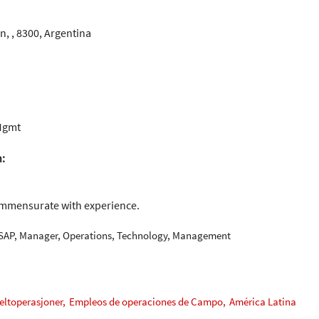
n, , 8300, Argentina
 Mgmt
n:
ommensurate with experience.
 SAP, Manager, Operations, Technology, Management
eltoperasjoner,
Empleos de operaciones de Campo,
América Latina