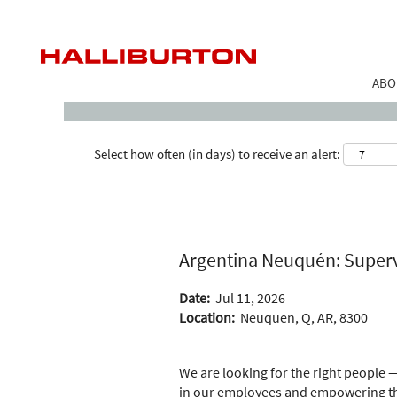
Search by Keyword
ABO
Select how often (in days) to receive an alert:
Argentina Neuquén: Super
Date:
Jul 11, 2026
Location:
Neuquen, Q, AR, 8300
We are looking for the right people —
in our employees and empowering the