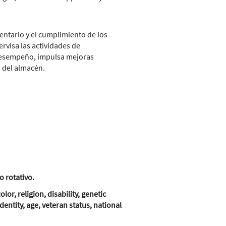
entario y el cumplimiento de los
rvisa las actividades de
 desempeño, impulsa mejoras
a del almacén.
 rotativo.
r, religion, disability, genetic
entity, age, veteran status, national