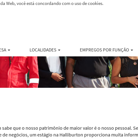
e da Web, você está concordando com o uso de cookies.
ESA
LOCALIDADES
EMPREGOS POR FUNÇÃO
rton sabe que o nosso patrimônio de maior valor é o nosso pessoal
de negócios, um estágio na Halliburton proporciona muita informaçã