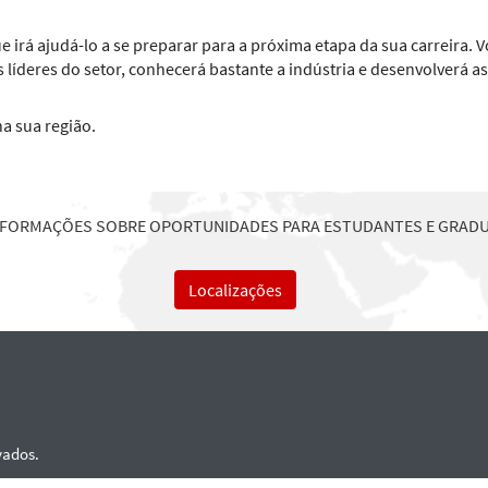
 irá ajudá-lo a se preparar para a próxima etapa da sua carreira. 
 líderes do setor, conhecerá bastante a indústria e desenvolverá a
na sua região.
NFORMAÇÕES SOBRE OPORTUNIDADES PARA ESTUDANTES E GRAD
Localizações
vados.