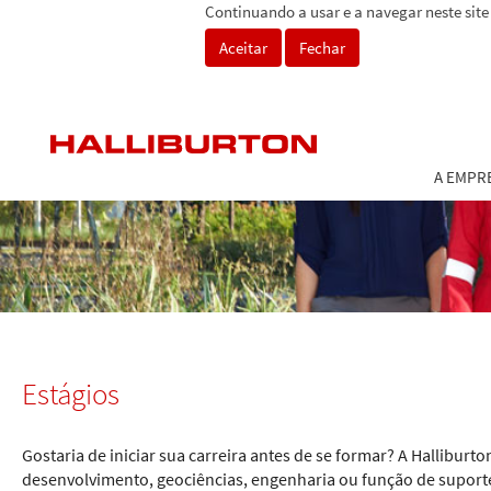
Continuando a usar e a navegar neste sit
Aceitar
Fechar
A EMPR
Estágios
Gostaria de iniciar sua carreira antes de se formar? A Hallibu
desenvolvimento, geociências, engenharia ou função de suporte 