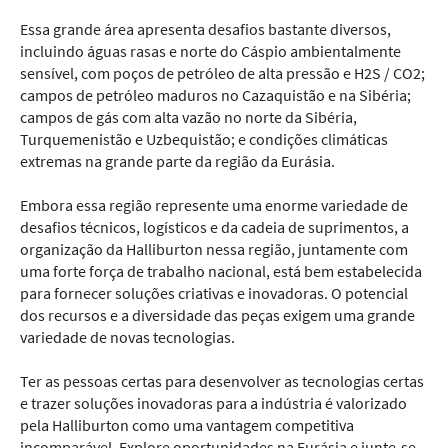
Essa grande área apresenta desafios bastante diversos,
incluindo águas rasas e norte do Cáspio ambientalmente
sensível, com poços de petróleo de alta pressão e H2S / CO2;
campos de petróleo maduros no Cazaquistão e na Sibéria;
campos de gás com alta vazão no norte da Sibéria,
Turquemenistão e Uzbequistão; e condições climáticas
extremas na grande parte da região da Eurásia.
Embora essa região represente uma enorme variedade de
desafios técnicos, logísticos e da cadeia de suprimentos, a
organização da Halliburton nessa região, juntamente com
uma forte força de trabalho nacional, está bem estabelecida
para fornecer soluções criativas e inovadoras. O potencial
dos recursos e a diversidade das peças exigem uma grande
variedade de novas tecnologias.
Ter as pessoas certas para desenvolver as tecnologias certas
e trazer soluções inovadoras para a indústria é valorizado
pela Halliburton como uma vantagem competitiva
incomparável. Explore oportunidades na Eurásia e junte-se