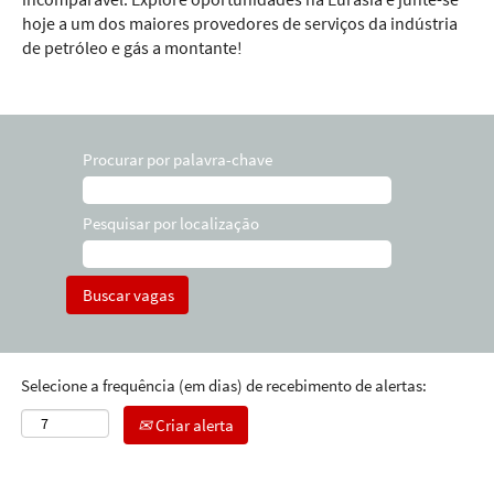
hoje a um dos maiores provedores de serviços da indústria
de petróleo e gás a montante!
Procurar por palavra-chave
Pesquisar por localização
Selecione a frequência (em dias) de recebimento de alertas:
Criar alerta