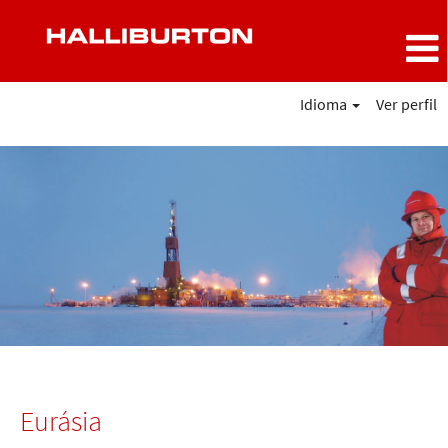
Idioma
Ver perfil
Eurásia
Eurásia