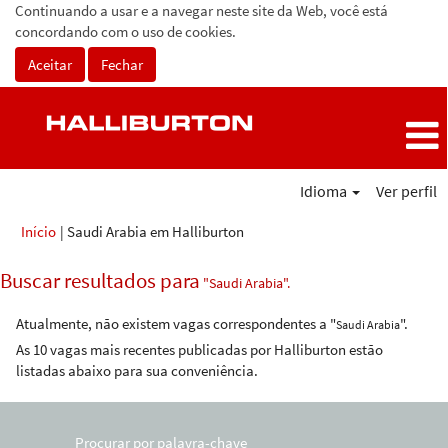
Continuando a usar e a navegar neste site da Web, você está
concordando com o uso de cookies.
Aceitar
Fechar
Idioma
Ver perfil
(página
Início
|
Saudi Arabia em Halliburton
atual)
Buscar resultados para
"Saudi Arabia".
Atualmente, não existem vagas correspondentes a "
".
Saudi Arabia
As 10 vagas mais recentes publicadas por Halliburton estão
listadas abaixo para sua conveniência.
Procurar por palavra-chave