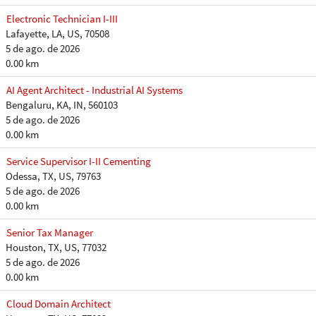
Electronic Technician I-III
Lafayette, LA, US, 70508
5 de ago. de 2026
0.00 km
AI Agent Architect - Industrial AI Systems
Bengaluru, KA, IN, 560103
5 de ago. de 2026
0.00 km
Service Supervisor I-II Cementing
Odessa, TX, US, 79763
5 de ago. de 2026
0.00 km
Senior Tax Manager
Houston, TX, US, 77032
5 de ago. de 2026
0.00 km
Cloud Domain Architect