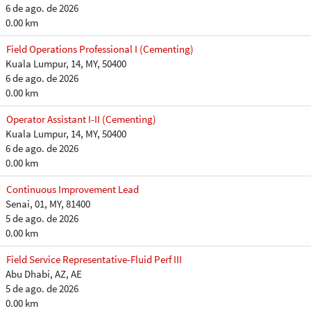
6 de ago. de 2026
0.00 km
Field Operations Professional I (Cementing)
Kuala Lumpur, 14, MY, 50400
6 de ago. de 2026
0.00 km
Operator Assistant I-II (Cementing)
Kuala Lumpur, 14, MY, 50400
6 de ago. de 2026
0.00 km
Continuous Improvement Lead
Senai, 01, MY, 81400
5 de ago. de 2026
0.00 km
Field Service Representative-Fluid Perf III
Abu Dhabi, AZ, AE
5 de ago. de 2026
0.00 km