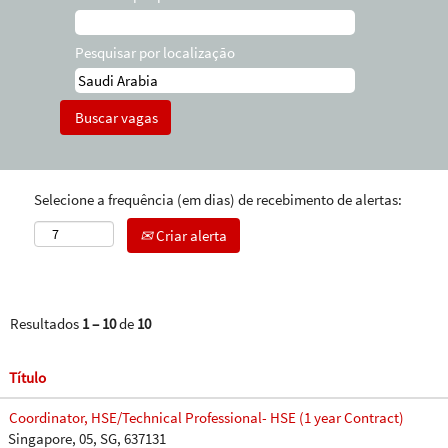
Pesquisar por localização
Selecione a frequência (em dias) de recebimento de alertas:
Criar alerta
Resultados
1 – 10
de
10
Título
Coordinator, HSE/Technical Professional- HSE (1 year Contract)
Singapore, 05, SG, 637131