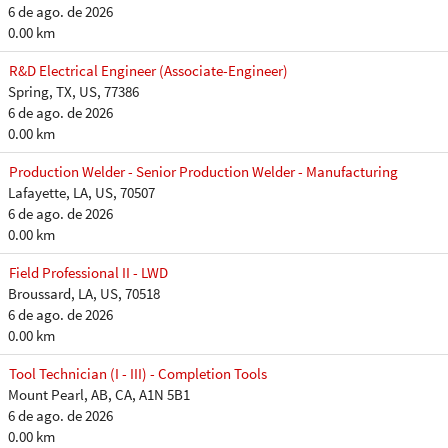
6 de ago. de 2026
0.00 km
R&D Electrical Engineer (Associate-Engineer)
Spring, TX, US, 77386
6 de ago. de 2026
0.00 km
Production Welder - Senior Production Welder - Manufacturing
Lafayette, LA, US, 70507
6 de ago. de 2026
0.00 km
Field Professional II - LWD
Broussard, LA, US, 70518
6 de ago. de 2026
0.00 km
Tool Technician (I - III) - Completion Tools
Mount Pearl, AB, CA, A1N 5B1
6 de ago. de 2026
0.00 km