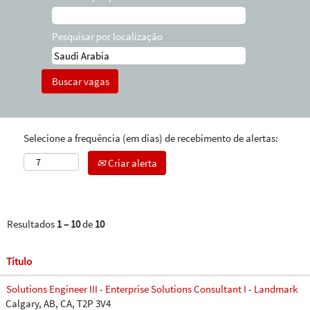
Pesquisar por localização
Selecione a frequência (em dias) de recebimento de alertas:
Criar alerta
Resultados
1 – 10
de
10
Título
Solutions Engineer III - Enterprise Solutions Consultant I - Landmark
Calgary, AB, CA, T2P 3V4