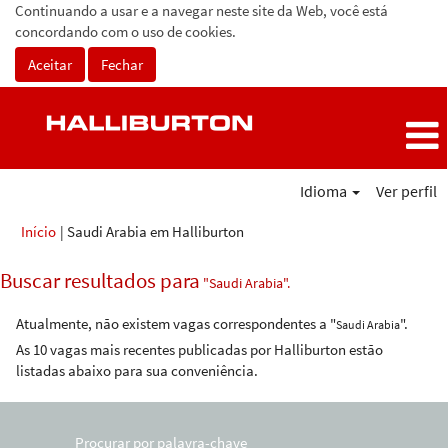
Continuando a usar e a navegar neste site da Web, você está
concordando com o uso de cookies.
Aceitar
Fechar
Idioma
Ver perfil
(página
Início
|
Saudi Arabia em Halliburton
atual)
Buscar resultados para
"Saudi Arabia".
Atualmente, não existem vagas correspondentes a "
".
Saudi Arabia
As 10 vagas mais recentes publicadas por Halliburton estão
listadas abaixo para sua conveniência.
Procurar por palavra-chave