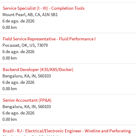
Service Specialist (I - III) - Completion Tools
Mount Pearl, AB, CA, A1N 5B1
6 de ago. de 2026
0.00 km
Field Service Representative - Fluid Performance I
Pocasset, OK, US, 73079
6 de ago. de 2026
0.00 km
Backend Developer (K3S/K8S/Docker)
Bengaluru, KA, IN, 560103
6 de ago. de 2026
0.00 km
Senior Accountant (FP&A)
Bengaluru, KA, IN, 560103
6 de ago. de 2026
0.00 km
Brazil - RJ - Electrical/Electronic Engineer - Wireline and Perforating