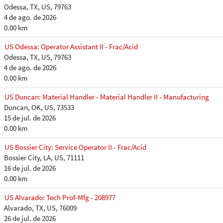
Odessa, TX, US, 79763
4 de ago. de 2026
0.00 km
US Odessa: Operator Assistant II - Frac/Acid
Odessa, TX, US, 79763
4 de ago. de 2026
0.00 km
US Duncan: Material Handler - Material Handler II - Manufacturing
Duncan, OK, US, 73533
15 de jul. de 2026
0.00 km
US Bossier City: Service Operator II - Frac/Acid
Bossier City, LA, US, 71111
16 de jul. de 2026
0.00 km
US Alvarado: Tech Prof-Mfg - 208977
Alvarado, TX, US, 76009
26 de jul. de 2026