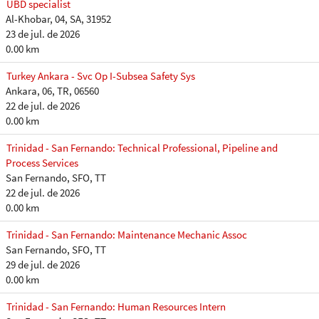
UBD specialist
Al-Khobar, 04, SA, 31952
23 de jul. de 2026
0.00 km
Turkey Ankara - Svc Op I-Subsea Safety Sys
Ankara, 06, TR, 06560
22 de jul. de 2026
0.00 km
Trinidad - San Fernando: Technical Professional, Pipeline and
Process Services
San Fernando, SFO, TT
22 de jul. de 2026
0.00 km
Trinidad - San Fernando: Maintenance Mechanic Assoc
San Fernando, SFO, TT
29 de jul. de 2026
0.00 km
Trinidad - San Fernando: Human Resources Intern