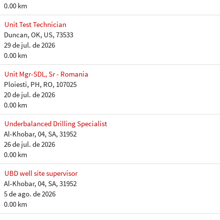
0.00 km
Unit Test Technician
Duncan, OK, US, 73533
29 de jul. de 2026
0.00 km
Unit Mgr-SDL, Sr - Romania
Ploiesti, PH, RO, 107025
20 de jul. de 2026
0.00 km
Underbalanced Drilling Specialist
Al-Khobar, 04, SA, 31952
26 de jul. de 2026
0.00 km
UBD well site supervisor
Al-Khobar, 04, SA, 31952
5 de ago. de 2026
0.00 km