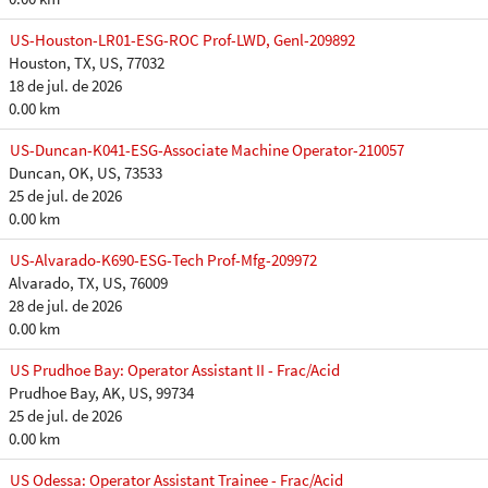
US-Houston-LR01-ESG-ROC Prof-LWD, Genl-209892
Houston, TX, US, 77032
18 de jul. de 2026
0.00 km
US-Duncan-K041-ESG-Associate Machine Operator-210057
Duncan, OK, US, 73533
25 de jul. de 2026
0.00 km
US-Alvarado-K690-ESG-Tech Prof-Mfg-209972
Alvarado, TX, US, 76009
28 de jul. de 2026
0.00 km
US Prudhoe Bay: Operator Assistant II - Frac/Acid
Prudhoe Bay, AK, US, 99734
25 de jul. de 2026
0.00 km
US Odessa: Operator Assistant Trainee - Frac/Acid