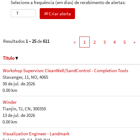
Selecione a frequência (em dias) de recebimento de alertas:
Criar alerta
Resultados
1 – 25
de
611
«
1
2
3
4
5
»
Título
Workshop Supervisor CleanWell/SandControl - Completion Tools
Stavanger, 11, NO, 4065
30 de jul. de 2026
0.00 km
Winder
Tianjin, TJ, CN, 300350
13 de jul. de 2026
0.00 km
Visualization Engineer - Landmark