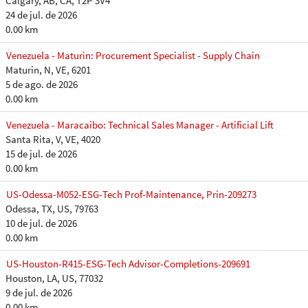
Calgary, AB, CA, T2P 3V4
24 de jul. de 2026
0.00 km
Venezuela - Maturin: Procurement Specialist - Supply Chain
Maturin, N, VE, 6201
5 de ago. de 2026
0.00 km
Venezuela - Maracaibo: Technical Sales Manager - Artificial Lift
Santa Rita, V, VE, 4020
15 de jul. de 2026
0.00 km
US-Odessa-M052-ESG-Tech Prof-Maintenance, Prin-209273
Odessa, TX, US, 79763
10 de jul. de 2026
0.00 km
US-Houston-R415-ESG-Tech Advisor-Completions-209691
Houston, LA, US, 77032
9 de jul. de 2026
0.00 km