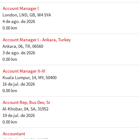
Account Manager I
London, LND, GB, W4 5YA
4 de ago. de 2026
0.00 km
Account Manager I - Ankara, Turkey
Ankara, 06, TR, 06560
3 de ago. de 2026
0.00 km
Account Manager II-III
Kuala Lumpur, 14, MY, 50400
16 de jul. de 2026
0.00 km
Account Rep, Bus Dev, Sr
Al-Khobar, 04, SA, 31952
19 de jul. de 2026
0.00 km
Accountant