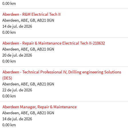
0.00 km
Aberdeen - R&M Electrical Tech II
Aberdeen, ABE, GB, AB21 0GN
14 de jul. de 2026
0.00 km
Aberdeen - Repair & Maintenance Electrical Tech II-210632
Aberdeen, ABE, GB, AB21 0GN
20 de jul. de 2026
0.00 km
Aberdeen - Technical Professional IV, Drilling engineering Solutions
(DES)
Aberdeen, ABE, GB, AB21 0GN
22 de jul. de 2026
0.00 km
Aberdeen Manager, Repair & Maintenance
Aberdeen, ABE, GB, AB21 0GN
14 de jul. de 2026
0.00 km