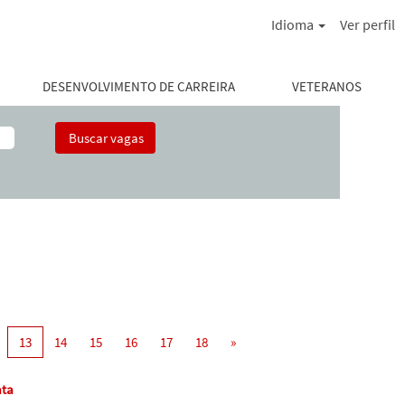
Idioma
Ver perfil
DESENVOLVIMENTO DE CARREIRA
VETERANOS
13
14
15
16
17
18
»
ta