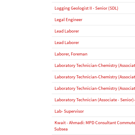
Logging Geologist II - Senior (SDL)
Legal Engineer
Lead Laborer
Lead Laborer
Laborer, Foreman
Laboratory Technician-Chemistry (Associat
Laboratory Technician-Chemistry (Associat
Laboratory Technician-Chemistry (Associat
Laboratory Technician (Associate - Senior)
Lab- Supervisor
Kwait - Ahmadi: MPD Consultant Commuter
Subsea