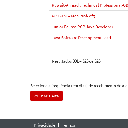
Kuwait-Ahmadi: Technical Professional-G
K690-ESG-Tech Prof-Mfg
Junior Eclipse RCP Java Developer
Java Software Development Lead
Resultados
301 – 325
de
526
Selecione a frequência (em dias) de recebimento de ale
Criar alerta
Privacidade
Termos