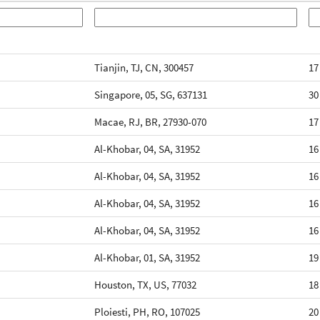
Tianjin, TJ, CN, 300457
17
Singapore, 05, SG, 637131
30
Macae, RJ, BR, 27930-070
17
Al-Khobar, 04, SA, 31952
16
Al-Khobar, 04, SA, 31952
16
Al-Khobar, 04, SA, 31952
16
Al-Khobar, 04, SA, 31952
16
Al-Khobar, 01, SA, 31952
19
Houston, TX, US, 77032
18
Ploiesti, PH, RO, 107025
20