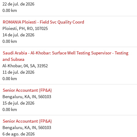
22 de jul. de 2026
0.00 km
ROMANIA Ploiesti - Field Svc Quality Coord
Ploiesti, PH, RO, 107025
14 de jul. de 2026
0.00 km
Saudi Arabia - Al-Khobar: Surface Well Testing Supervisor - Testing
and Subsea
Al-Khobar, 04, SA, 31952
11 de jul. de 2026
0.00 km
Senior Accountant (FP&A)
Bengaluru, KA, IN, 560103
15 de jul. de 2026
0.00 km
Senior Accountant (FP&A)
Bengaluru, KA, IN, 560103
6 de ago. de 2026