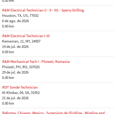
0.00 km
R&M Electrical Technician (I - II - III) - Sperry Drilling
Houston, TX, US, 77032
6 de ago. de 2026
0.00 km
R&M Electrical Technician I-III
Kemaman, 11, MY, 24007
14 de jul. de 2026
0.00 km
R&M Mechanical Tech I - Ploiesti, Romania
Ploiesti, PH, RO, 107025
29 de jul. de 2026
0.00 km
RDT Sonde Technician
Al-Khobar, 04, SA, 31952
21 de jul. de 2026
0.00 km
Reforma, Chiapas, Mexico - Supervisor de Slickline - Wireline and