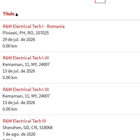
Título
R&M Electrical Tech I - Romania
Ploiesti, PH, RO, 107025
29 de jul. de 2026
0.00 km
R&M Electrical Tech I-III
Kemaman, 11, MY, 24007
13 de jul. de 2026
0.00 km
R&M Electrical Tech I-III
Kemaman, 11, MY, 24007
13 de jul. de 2026
0.00 km
R&M Electrical Tech III
Shenzhen, GD, CN, 518068
7 de ago. de 2026