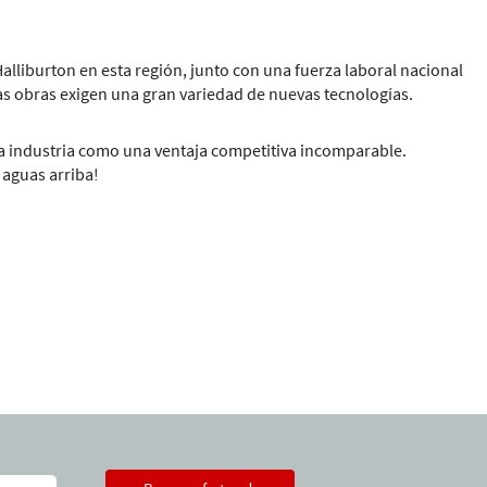
alliburton en esta región, junto con una fuerza laboral nacional
 las obras exigen una gran variedad de nuevas tecnologías.
la industria como una ventaja competitiva incomparable.
 aguas arriba!