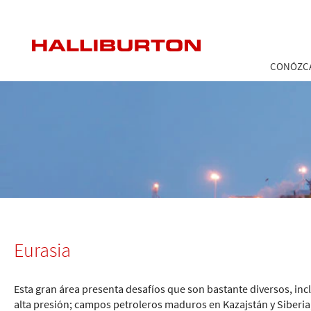
Eurasia
Mexico
CONÓZC
Eurasia
Esta gran área presenta desafíos que son bastante diversos, i
alta presión; campos petroleros maduros en Kazajstán y Siberia;