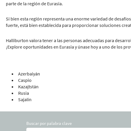
parte de la región de Eurasia.
Si bien esta región representa una enorme variedad de desafíos t
fuerte, está bien establecida para proporcionar soluciones creat
Halliburton valora tener a las personas adecuadas para desarro
¡Explore oportunidades en Eurasia y únase hoy a uno de los prov
Azerbaiyán
Caspio
Kazajtstán
Rusia
Sajalín
Buscar por palabra clave