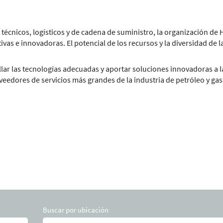
écnicos, logísticos y de cadena de suministro, la organización de H
ivas e innovadoras. El potencial de los recursos y la diversidad de
llar las tecnologías adecuadas y aportar soluciones innovadoras a 
eedores de servicios más grandes de la industria de petróleo y gas
Buscar por ubicación