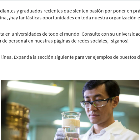
udiantes y graduados recientes que sienten pasión por poner en prác
ficina, ¡hay fantásticas oportunidades en toda nuestra organización
ta en universidades de todo el mundo. Consulte con su universidad
de personal en nuestras páginas de redes sociales, ¡síganos!
 línea. Expanda la sección siguiente para ver ejemplos de puestos d