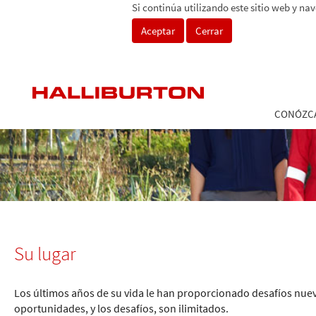
Si continúa utilizando este sitio web y na
Aceptar
Cerrar
CONÓZC
Su lugar
Los últimos años de su vida le han proporcionado desafíos nuevo
oportunidades, y los desafíos, son ilimitados.