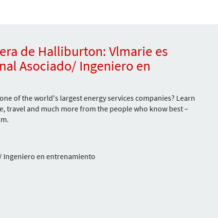
rera de Halliburton: Vlmarie es
nal Asociado/ Ingeniero en
or one of the world's largest energy services companies? Learn
re, travel and much more from the people who know best –
am.
/ Ingeniero en entrenamiento