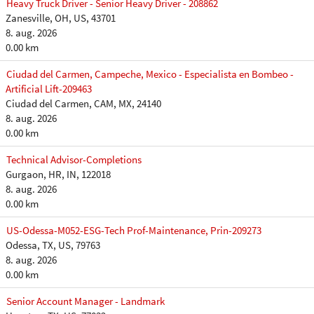
Heavy Truck Driver - Senior Heavy Driver - 208862
Zanesville, OH, US, 43701
8. aug. 2026
0.00 km
Ciudad del Carmen, Campeche, Mexico - Especialista en Bombeo -
Artificial Lift-209463
Ciudad del Carmen, CAM, MX, 24140
8. aug. 2026
0.00 km
Technical Advisor-Completions
Gurgaon, HR, IN, 122018
8. aug. 2026
0.00 km
US-Odessa-M052-ESG-Tech Prof-Maintenance, Prin-209273
Odessa, TX, US, 79763
8. aug. 2026
0.00 km
Senior Account Manager - Landmark