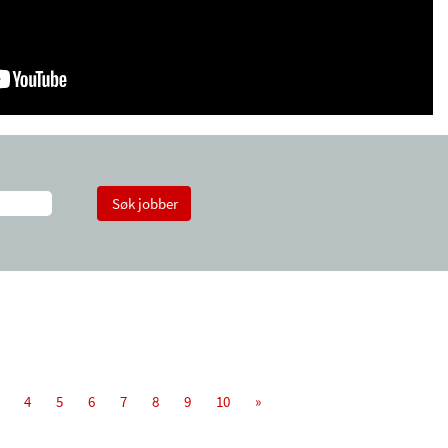
4
5
6
7
8
9
10
»