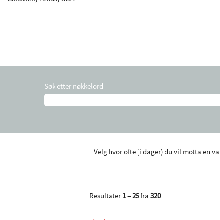
Søk etter nøkkelord
Velg hvor ofte (i dager) du vil motta en va
Resultater
1 – 25
fra
320