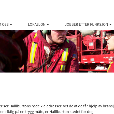
M OSS
LOKASJON
JOBBER ETTER FUNKSJON
ser Halliburtons røde kjeledresser, vet de at de får hjelp av bransj
n riktig på en trygg måte, er Halliburton stedet for deg.