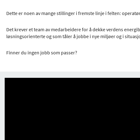
Dette er noen av mange stillinger i fremste linje i felten: operat
Det krever et team av medarbeidere for å dekke verdens energib
løsningsorienterte og som tåler å jobbe i nye miljøer og i situ
Finner du ingen jobb som passer?