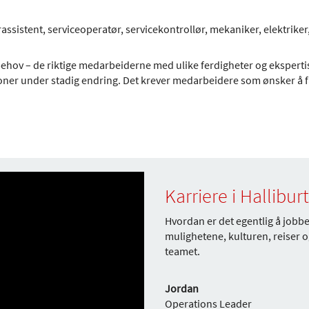
ørassistent, serviceoperatør, servicekontrollør, mekaniker, elektriker
ehov – de riktige medarbeiderne med ulike ferdigheter og eksperti
asjoner under stadig endring. Det krever medarbeidere som ønsker å
Karriere i Hallibu
Hvordan er det egentlig å jobb
mulighetene, kulturen, reiser 
teamet.
Jordan
Operations Leader