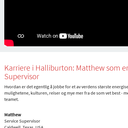
Karriere i Halliburton: Matthew som e
Supervisor
Hvordan er det egentlig å jobbe for et av verdens største energi
mulighetene, kulturen, reiser og mye mer fra de som vet best -
teamet.
Matthew
Service Supervisor
Caldwell, Texas, USA