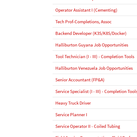
Operator Assistant I (Cementing)
Tech Prof-Completions, Assoc
Backend Developer (K3S/K8S/Docker)
Halliburton Guyana Job Opportunities
Tool Technician (I - III) - Completion Tools
Halliburton Venezuela Job Opportunities
Senior Accountant (FP&A)
Service Specialist (I - III) - Completion Tool
Heavy Truck Driver
Service Planner I
Service Operator II - Coiled Tubing