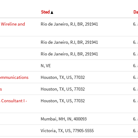
Sted
Da
- Wireline and
Rio de Janeiro, RJ, BR, 291941
6.
Rio de Janeiro, RJ, BR, 291941
6.
Rio de Janeiro, RJ, BR, 291941
6.
N, VE
6.
Communications
Houston, TX, US, 77032
6.
s
Houston, TX, US, 77032
6.
 Consultant I -
Houston, TX, US, 77032
6.
Mumbai, MH, IN, 400093
6.
Victoria, TX, US, 77905-5555
6.