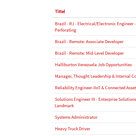
Tittel
Brazil - RJ - Electrical/Electronic Engineer 
Perforating
Brazil - Remote: Associate Developer
Brazil - Remote: Mid-Level Developer
Halliburton Venezuela Job Opportunities
Manager, Thought Leadership & Internal 
Reliability Engineer-IIoT & Connected Asset
Solutions Engineer III - Enterprise Solutions
Landmark
Systems Administrator
Heavy Truck Driver