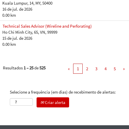
Kuala Lumpur, 14, MY, 50400
16 de jul. de 2026
0.00 km
Technical Sales Advisor (Wireline and Perforating)
Ho Chi Minh City, 65, VN, 99999
15 de jul. de 2026
0.00 km
Resultados
1 – 25
de
525
«
1
2
3
4
5
»
Selecione a frequência (em dias) de recebimento de alertas:
Criar alerta