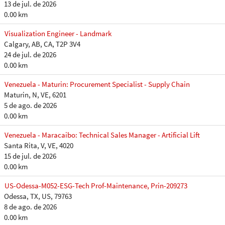
13 de jul. de 2026
0.00 km
Visualization Engineer - Landmark
Calgary, AB, CA, T2P 3V4
24 de jul. de 2026
0.00 km
Venezuela - Maturin: Procurement Specialist - Supply Chain
Maturin, N, VE, 6201
5 de ago. de 2026
0.00 km
Venezuela - Maracaibo: Technical Sales Manager - Artificial Lift
Santa Rita, V, VE, 4020
15 de jul. de 2026
0.00 km
US-Odessa-M052-ESG-Tech Prof-Maintenance, Prin-209273
Odessa, TX, US, 79763
8 de ago. de 2026
0.00 km