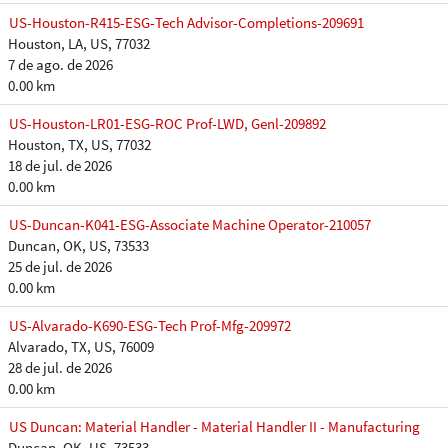
US-Houston-R415-ESG-Tech Advisor-Completions-209691
Houston, LA, US, 77032
7 de ago. de 2026
0.00 km
US-Houston-LR01-ESG-ROC Prof-LWD, Genl-209892
Houston, TX, US, 77032
18 de jul. de 2026
0.00 km
US-Duncan-K041-ESG-Associate Machine Operator-210057
Duncan, OK, US, 73533
25 de jul. de 2026
0.00 km
US-Alvarado-K690-ESG-Tech Prof-Mfg-209972
Alvarado, TX, US, 76009
28 de jul. de 2026
0.00 km
US Duncan: Material Handler - Material Handler II - Manufacturing
Duncan, OK, US, 73533