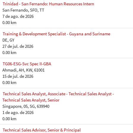
Trinidad - San Fernando: Human Resources Intern
San Fernando, SFO, TT
7 de ago. de 2026
0.00 km
Training & Development Specialist - Guyana and Suriname
DE, GY
27 de jul. de 2026
0.00 km
TG06-ESG-Svc Spec II-GBA
Ahmadi, AH, KW, 61001
15 de jul. de 2026
0.00 km
Technical Sales Analyst, Associate - Technical Sales Analyst -
Technical Sales Analyst, Senior
Singapore, 05, SG, 639940
1 de ago. de 2026
0.00 km
Technical Sales Advisor, Senior & Principal